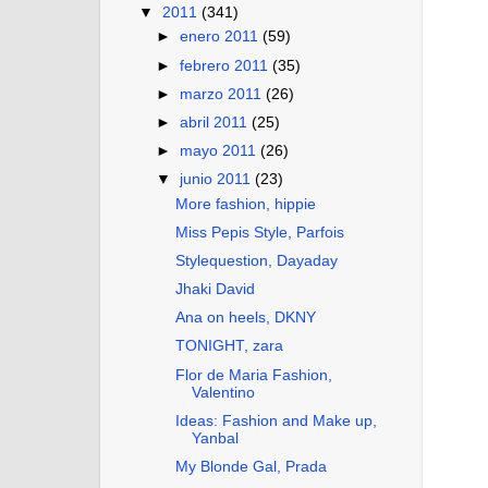
▼
2011
(341)
►
enero 2011
(59)
►
febrero 2011
(35)
►
marzo 2011
(26)
►
abril 2011
(25)
►
mayo 2011
(26)
▼
junio 2011
(23)
More fashion, hippie
Miss Pepis Style, Parfois
Stylequestion, Dayaday
Jhaki David
Ana on heels, DKNY
TONIGHT, zara
Flor de Maria Fashion,
Valentino
Ideas: Fashion and Make up,
Yanbal
My Blonde Gal, Prada