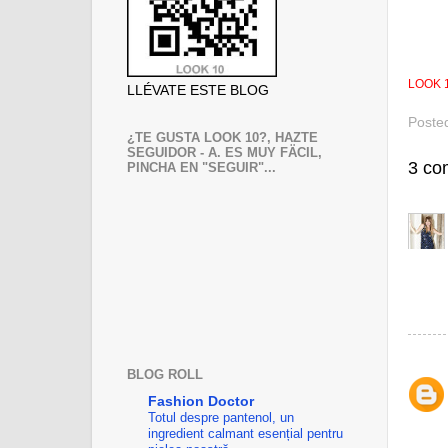
LOOK 
LLÉVATE ESTE BLOG
Poste
¿TE GUSTA LOOK 10?, HAZTE
SEGUIDOR - A. ES MUY FÄCIL,
3 co
PINCHA EN "SEGUIR"...
BLOG ROLL
Fashion Doctor
Totul despre pantenol, un
ingredient calmant esențial pentru