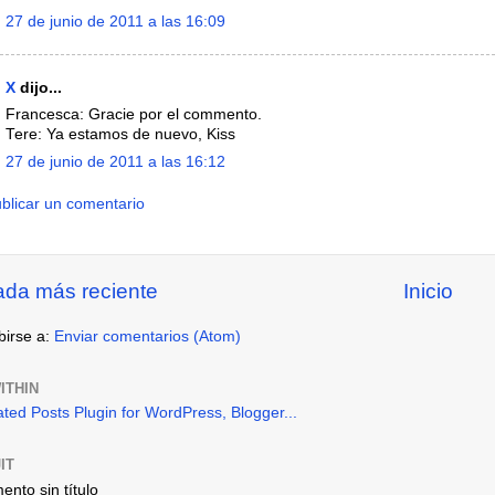
27 de junio de 2011 a las 16:09
X
dijo...
Francesca: Gracie por el commento.
Tere: Ya estamos de nuevo, Kiss
27 de junio de 2011 a las 16:12
blicar un comentario
ada más reciente
Inicio
birse a:
Enviar comentarios (Atom)
ITHIN
IT
nto sin título