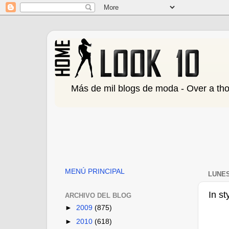
Más de mil blogs de moda - Over a th
MENÚ PRINCIPAL
LUNES
In s
ARCHIVO DEL BLOG
►
2009
(875)
►
2010
(618)