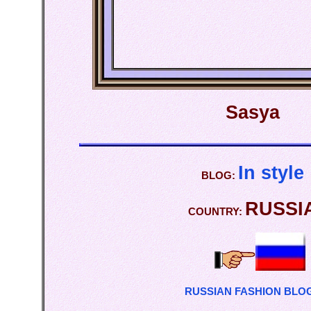
Sasya
In style
BLOG:
RUSSI
COUNTRY:
RUSSIAN FASHION BLO