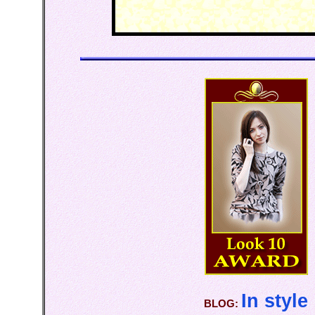
In style
BLOG: