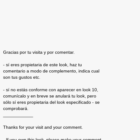
Gracias por tu visita y por comentar.
- sí eres propietaria de este look, haz tu
comentario a modo de complemento, indica cual
son tus gustos etc.
- sí no estás conforme con aparecer en look 10,
comunícalo y en breve se anulará tu look, pero
sólo sí eres propietaria del look especificado - se
comprobará.
____________
Thanks for your visit and your comment.
- If you own this look, please make your comment