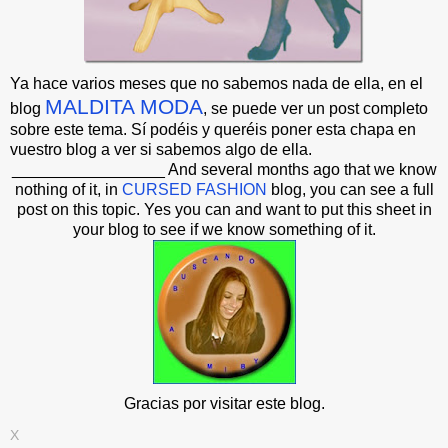
Ya hace varios meses que no sabemos nada de ella, en el
MALDITA MODA
blog
, se puede ver un post completo
sobre este tema. Sí podéis y queréis poner esta chapa en
vuestro blog a ver si sabemos algo de ella.
_________________ And several months ago that we know
nothing of it, in
CURSED FASHION
blog, you can see a full
post on this topic. Yes you can and want to put this sheet in
your blog to see if we know something of it.
Gracias por visitar este blog.
X